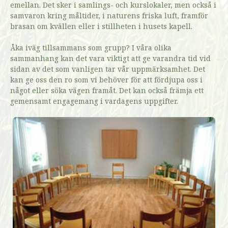
emellan. Det sker i samlings- och kurslokaler, men också i
samvaron kring måltider, i naturens friska luft, framför
brasan om kvällen eller i stillheten i husets kapell.
Åka iväg tillsammans som grupp? I våra olika
sammanhang kan det vara viktigt att ge varandra tid vid
sidan av det som vanligen tar vår uppmärksamhet. Det
kan ge oss den ro som vi behöver för att fördjupa oss i
något eller söka vägen framåt. Det kan också främja ett
gemensamt engagemang i vardagens uppgifter.