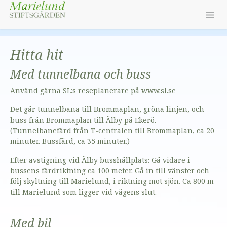
Hoppa till innehåll
Hitta hit
Med tunnelbana och buss
Använd gärna SL:s reseplanerare på
www.sl.se
Det går tunnelbana till Brommaplan, gröna linjen, och
buss från Brommaplan till Älby på Ekerö.
(Tunnelbanefärd från T-centralen till Brommaplan, ca 20
minuter. Bussfärd, ca 35 minuter.)
Efter avstigning vid Älby busshållplats: Gå vidare i
bussens färdriktning ca 100 meter. Gå in till vänster och
följ skyltning till Marielund, i riktning mot sjön. Ca 800 m
till Marielund som ligger vid vägens slut.
Med bil