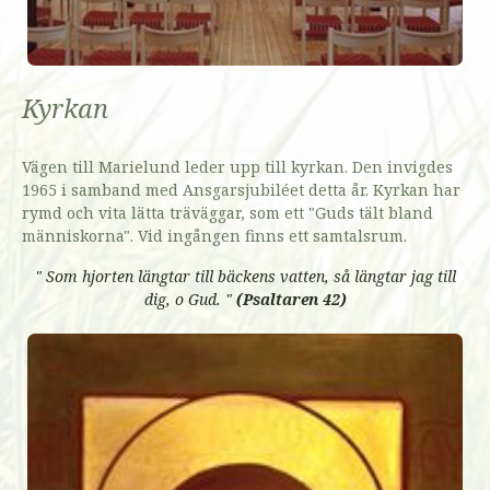
Kyrkan
Vägen till Marielund leder upp till kyrkan. Den invigdes
1965 i samband med Ansgarsjubiléet detta år. Kyrkan har
rymd och vita lätta träväggar, som ett "Guds tält bland
människorna". Vid ingången finns ett samtalsrum.
" Som hjorten längtar till bäckens vatten, så längtar jag till
dig, o Gud. "
(Psaltaren 42)